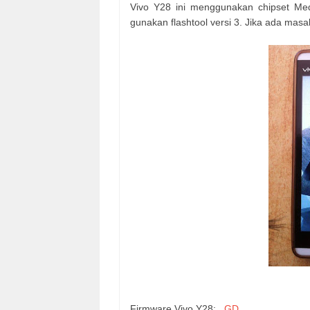
Vivo Y28 ini menggunakan chipset Med
gunakan flashtool versi 3. Jika ada masa
Firmware Vivo Y28:
GD