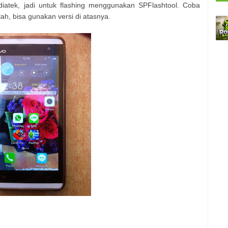
iatek, jadi untuk flashing menggunakan SPFlashtool. Coba
lah, bisa gunakan versi di atasnya.