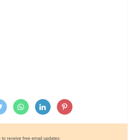
 to receive free email updates: