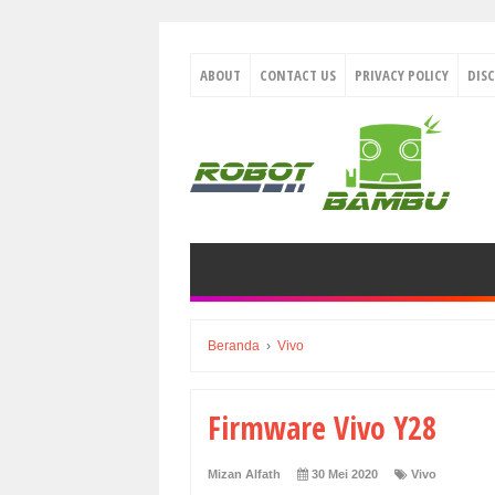
ABOUT
CONTACT US
PRIVACY POLICY
DIS
Beranda
›
Vivo
Firmware Vivo Y28
Mizan Alfath
30 Mei 2020
Vivo