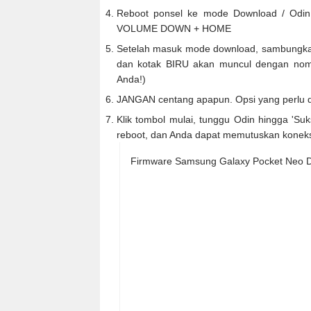
Reboot ponsel ke mode Download / Odin
VOLUME DOWN + HOME
Setelah masuk mode download, sambungkan
dan kotak BIRU akan muncul dengan nomo
Anda!)
JANGAN centang apapun. Opsi yang perlu d
Klik tombol mulai, tunggu Odin hingga 'Suk
reboot, dan Anda dapat memutuskan koneks
Firmware Samsung Galaxy Pocket Neo 