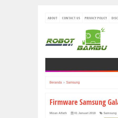
ABOUT
CONTACT US
PRIVACY POLICY
DIS
Beranda
›
Samsung
Firmware Samsung Gal
Mizan Alfath
01 Januari 2018
Samsung