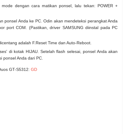
 mode dengan cara matikan ponsel, lalu tekan: POWER +
 ponsel Anda ke PC. Odin akan mendeteksi perangkat Anda
r port COM. (Pastikan, driver SAMSUNG diinstal pada PC
icentang adalah F.Reset Time dan Auto-Reboot.
ses' di kotak HIJAU. Setelah flash selesai, ponsel Anda akan
i ponsel Anda dari PC.
Duos GT-S5312:
GD